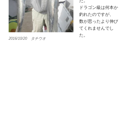
た。
ドラゴン級は何本か
釣れたのですが、
数が思ったより伸び
てくれませんでし
た。
2016/10/20 タチウオ