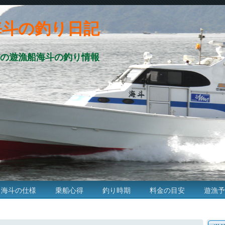
海斗の釣り日記
の遊漁船海斗の釣り情報
海斗の仕様
乗船心得
釣り時期
料金の目安
遊漁予