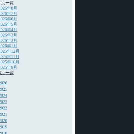
月別一覧
2026年8月
2026年7月
2026年6月
2026年5月
2026年4月
2026年3月
2026年2月
2026年1月
2025年12月
2025年11月
2025年10月
2025年9月
年別一覧
2026
2025
2024
2023
2022
2021
2020
2019
2018