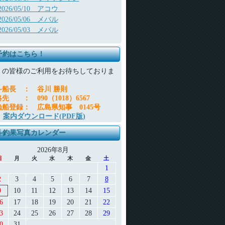
2026/05/10 アコウ
2026/05/06 メバル
2026/05/03 メバル
予約はこちら！
くの皆様のご利用をお待ちしておりま
。
斗船長
：
谷川 勝則
絡先
：
090（1018）6567
漁船登録
：
広島県知事 0145号
案内ダウンロード(PDF版)
斗釣果写真カレンダー
2026年8月
日
月
火
水
木
金
土
1
2
3
4
5
6
7
8
9
10
11
12
13
14
15
6
17
18
19
20
21
22
3
24
25
26
27
28
29
0
31