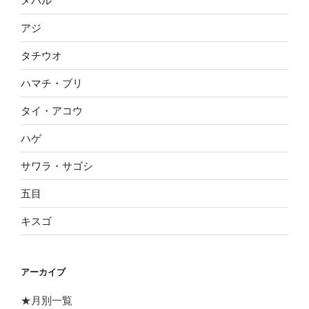
メバル
アジ
タチウオ
ハマチ・ブリ
タイ・アコウ
ハゲ
サワラ・サゴシ
五目
キスゴ
アーカイブ
★月別一覧