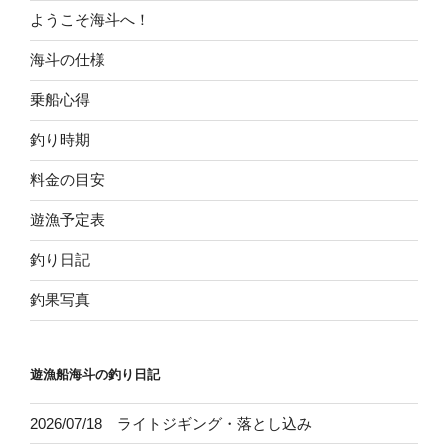
ようこそ海斗へ！
海斗の仕様
乗船心得
釣り時期
料金の目安
遊漁予定表
釣り日記
釣果写真
遊漁船海斗の釣り日記
2026/07/18 ライトジギング・落とし込み