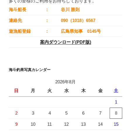
多くの皆様のご利用をお待ちしております。
海斗船長
：
谷川 勝則
連絡先
：
090（1018）6567
遊漁船登録
：
広島県知事 0145号
案内ダウンロード(PDF版)
海斗釣果写真カレンダー
2026年8月
日
月
火
水
木
金
土
1
2
3
4
5
6
7
8
9
10
11
12
13
14
15