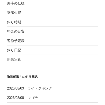
海斗の仕様
乗船心得
釣り時期
料金の目安
遊漁予定表
釣り日記
釣果写真
遊漁船海斗の釣り日記
2026/08/09 ライトジギング
2026/08/08 マゴチ