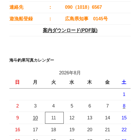
連絡先
：
090（1018）6567
遊漁船登録
：
広島県知事 0145号
案内ダウンロード(PDF版)
海斗釣果写真カレンダー
2026年8月
日
月
火
水
木
金
土
1
2
3
4
5
6
7
8
9
10
11
12
13
14
15
16
17
18
19
20
21
22