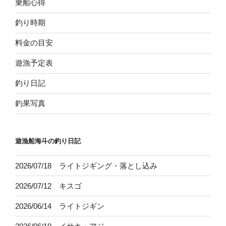
乗船心得
釣り時期
料金の目安
遊漁予定表
釣り日記
釣果写真
遊漁船海斗の釣り日記
2026/07/18 ライトジギング・落とし込み
2026/07/12 キスゴ
2026/06/14 ライトジギン