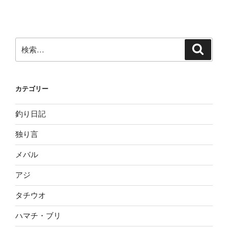
検
検
索
索:
カテゴリー
釣り日記
独り言
メバル
アジ
タチウオ
ハマチ・ブリ