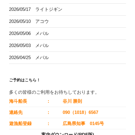
2026/05/17 ライトジギン
2026/05/10 アコウ
2026/05/06 メバル
2026/05/03 メバル
2026/04/25 メバル
ご予約はこちら！
多くの皆様のご利用をお待ちしております。
海斗船長
：
谷川 勝則
連絡先
：
090（1018）6567
遊漁船登録
：
広島県知事 0145号
案内ダウンロード(PDF版)