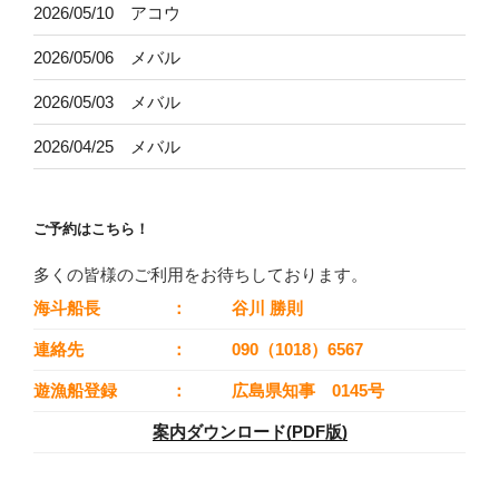
2026/05/10 アコウ
2026/05/06 メバル
2026/05/03 メバル
2026/04/25 メバル
ご予約はこちら！
多くの皆様のご利用をお待ちしております。
海斗船長
：
谷川 勝則
連絡先
：
090（1018）6567
遊漁船登録
：
広島県知事 0145号
案内ダウンロード(PDF版)