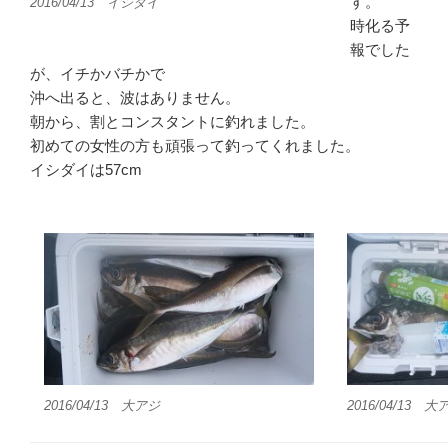
す。
2016/04/13 イシダイ
時化る予
報でした
が、イチかバチかで
沖へ出ると、波はありません。
朝から、割とコンスタントに釣れました。
初めての女性の方も頑張って釣ってくれました。
イシダイは57cm
2016/04/13 大アジ
2016/04/13 大