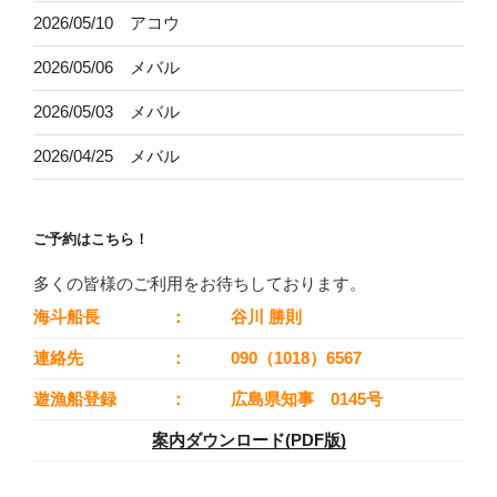
2026/05/10 アコウ
2026/05/06 メバル
2026/05/03 メバル
2026/04/25 メバル
ご予約はこちら！
多くの皆様のご利用をお待ちしております。
海斗船長
：
谷川 勝則
連絡先
：
090（1018）6567
遊漁船登録
：
広島県知事 0145号
案内ダウンロード(PDF版)