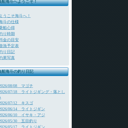
漁船海斗へようこそ！
ようこそ海斗へ！
海斗の仕様
乗船心得
釣り時期
料金の目安
遊漁予定表
釣り日記
釣果写真
漁船海斗の釣り日記
2026/08/08 マゴチ
2026/07/18 ライトジギング・落とし
み
2026/07/12 キスゴ
2026/06/14 ライトジギン
2026/06/10 イサキ・アジ
2026/05/30 五目釣り
2026/05/17 ライトジギン