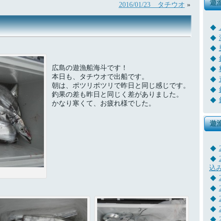
遊
2016/01/23 タチウオ
»
広島の遊漁船海斗です！
本日も、タチウオで出船です。
朝は、ポツリポツリで昨日と同じ感じです。
釣果の差も昨日と同じく差がありました。
かなり寒くて、お疲れ様でした。
遊
込