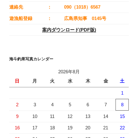
連絡先
：
090（1018）6567
遊漁船登録
：
広島県知事 0145号
案内ダウンロード(PDF版)
海斗釣果写真カレンダー
2026年8月
日
月
火
水
木
金
土
1
2
3
4
5
6
7
8
9
10
11
12
13
14
15
16
17
18
19
20
21
22