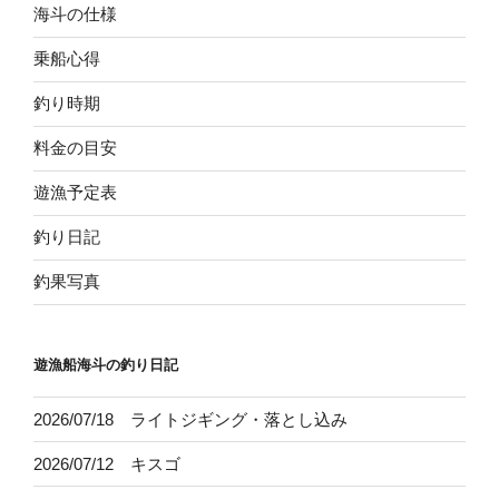
海斗の仕様
乗船心得
釣り時期
料金の目安
遊漁予定表
釣り日記
釣果写真
遊漁船海斗の釣り日記
2026/07/18 ライトジギング・落とし込み
2026/07/12 キスゴ