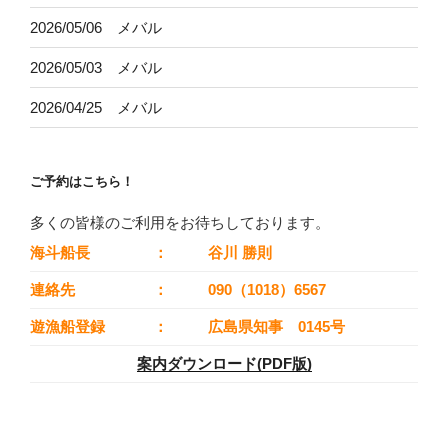
2026/05/06 メバル
2026/05/03 メバル
2026/04/25 メバル
ご予約はこちら！
多くの皆様のご利用をお待ちしております。
海斗船長
：
谷川 勝則
連絡先
：
090（1018）6567
遊漁船登録
：
広島県知事 0145号
案内ダウンロード(PDF版)