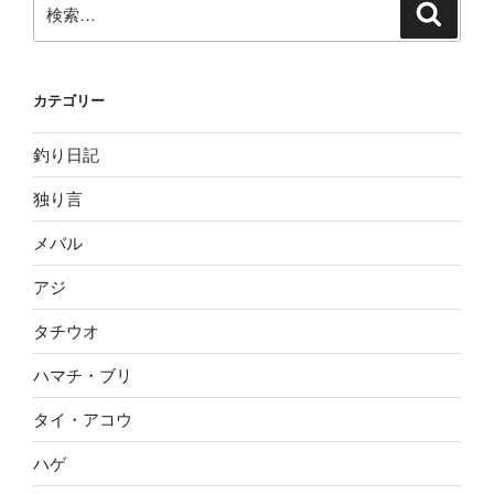
検
検
索
索:
カテゴリー
釣り日記
独り言
メバル
アジ
タチウオ
ハマチ・ブリ
タイ・アコウ
ハゲ