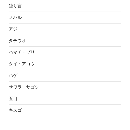
独り言
メバル
アジ
タチウオ
ハマチ・ブリ
タイ・アコウ
ハゲ
サワラ・サゴシ
五目
キスゴ