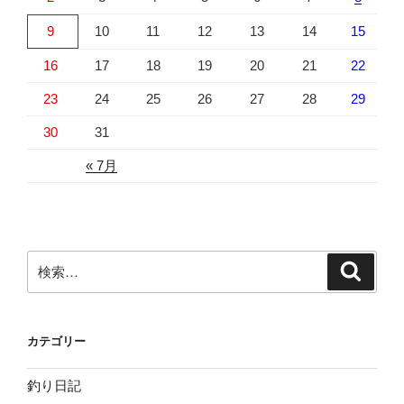
9
10
11
12
13
14
15
16
17
18
19
20
21
22
23
24
25
26
27
28
29
30
31
« 7月
検
検
索
索:
カテゴリー
釣り日記