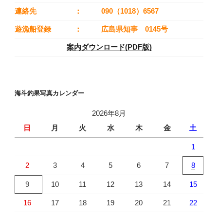
連絡先
：
090（1018）6567
遊漁船登録
：
広島県知事 0145号
案内ダウンロード(PDF版)
海斗釣果写真カレンダー
2026年8月
日
月
火
水
木
金
土
1
2
3
4
5
6
7
8
9
10
11
12
13
14
15
16
17
18
19
20
21
22