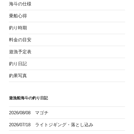
海斗の仕様
乗船心得
釣り時期
料金の目安
遊漁予定表
釣り日記
釣果写真
遊漁船海斗の釣り日記
2026/08/08 マゴチ
2026/07/18 ライトジギング・落とし込み