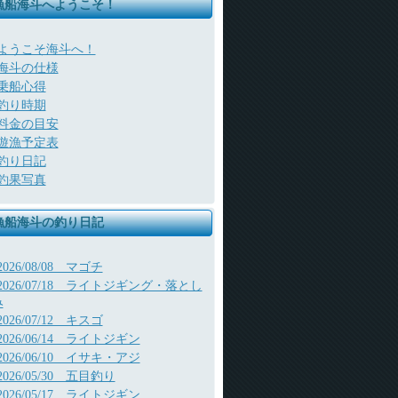
漁船海斗へようこそ！
ようこそ海斗へ！
海斗の仕様
乗船心得
釣り時期
料金の目安
遊漁予定表
釣り日記
釣果写真
漁船海斗の釣り日記
2026/08/08 マゴチ
2026/07/18 ライトジギング・落とし
み
2026/07/12 キスゴ
2026/06/14 ライトジギン
2026/06/10 イサキ・アジ
2026/05/30 五目釣り
2026/05/17 ライトジギン