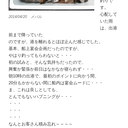
釣りで
す。
心配して
2014/04/20 メバル
いた雨
は、出港
前まで降っていた
のですが、港を離れるとほぼ止んだ感じでした。
基本、船上宴会企画だったのですが、
やはり釣ってもらわないと・・・
初の試みと、そんな気持ちだったので、
興奮か緊張か前日はなかなか寝られず・・・
朝10時の出港で、最初のポイントに向かう間、
20分もかからない間に船内は宴会ムードに・・・
ま、これは良しとしても、
とんでもないハプニングが・・・
・・・
・・・
・・・
なんとお客さん積み忘れ～～～～