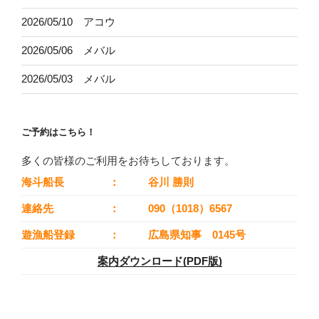
2026/05/10 アコウ
2026/05/06 メバル
2026/05/03 メバル
ご予約はこちら！
多くの皆様のご利用をお待ちしております。
海斗船長
：
谷川 勝則
連絡先
：
090（1018）6567
遊漁船登録
：
広島県知事 0145号
案内ダウンロード(PDF版)