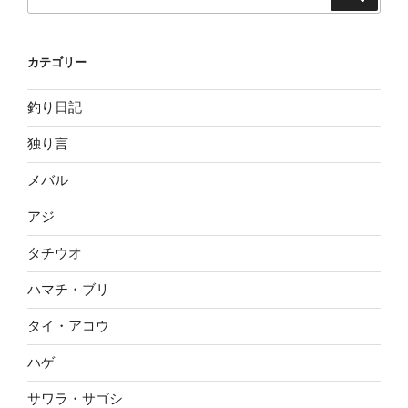
索
索:
カテゴリー
釣り日記
独り言
メバル
アジ
タチウオ
ハマチ・ブリ
タイ・アコウ
ハゲ
サワラ・サゴシ