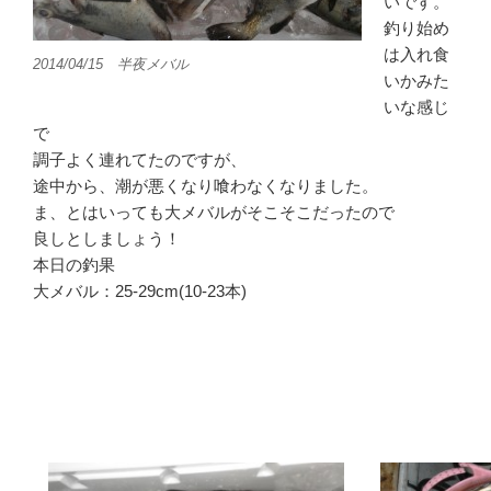
いです。
釣り始め
は入れ食
2014/04/15 半夜メバル
いかみた
いな感じ
で
調子よく連れてたのですが、
途中から、潮が悪くなり喰わなくなりました。
ま、とはいっても大メバルがそこそこだったので
良しとしましょう！
本日の釣果
大メバル：25-29cm(10-23本)