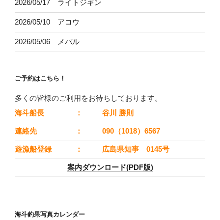
2026/05/17 ライトジギン
2026/05/10 アコウ
2026/05/06 メバル
ご予約はこちら！
多くの皆様のご利用をお待ちしております。
海斗船長
：
谷川 勝則
連絡先
：
090（1018）6567
遊漁船登録
：
広島県知事 0145号
案内ダウンロード(PDF版)
海斗釣果写真カレンダー