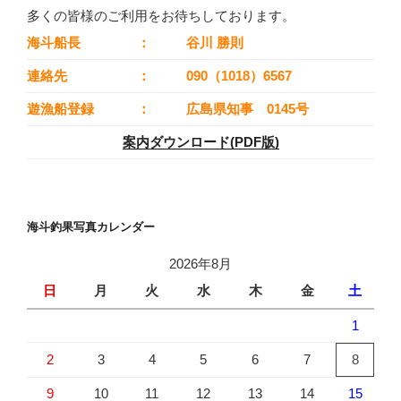
多くの皆様のご利用をお待ちしております。
海斗船長
：
谷川 勝則
連絡先
：
090（1018）6567
遊漁船登録
：
広島県知事 0145号
案内ダウンロード(PDF版)
海斗釣果写真カレンダー
2026年8月
日
月
火
水
木
金
土
1
2
3
4
5
6
7
8
9
10
11
12
13
14
15