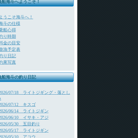
漁船海斗へようこそ！
ようこそ海斗へ！
海斗の仕様
乗船心得
釣り時期
料金の目安
遊漁予定表
釣り日記
釣果写真
漁船海斗の釣り日記
2026/07/18 ライトジギング・落とし
み
2026/07/12 キスゴ
2026/06/14 ライトジギン
2026/06/10 イサキ・アジ
2026/05/30 五目釣り
2026/05/17 ライトジギン
2026/05/10 アコウ