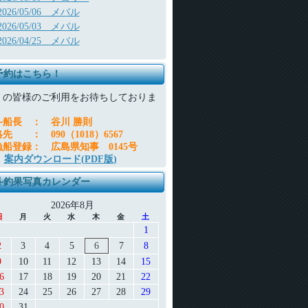
2026/05/06 メバル
2026/05/03 メバル
2026/04/25 メバル
予約はこちら！
くの皆様のご利用をお待ちしておりま
。
斗船長
：
谷川 勝則
絡先
：
090（1018）6567
漁船登録
：
広島県知事 0145号
案内ダウンロード(PDF版)
斗釣果写真カレンダー
2026年8月
日
月
火
水
木
金
土
1
2
3
4
5
6
7
8
9
10
11
12
13
14
15
6
17
18
19
20
21
22
3
24
25
26
27
28
29
0
31